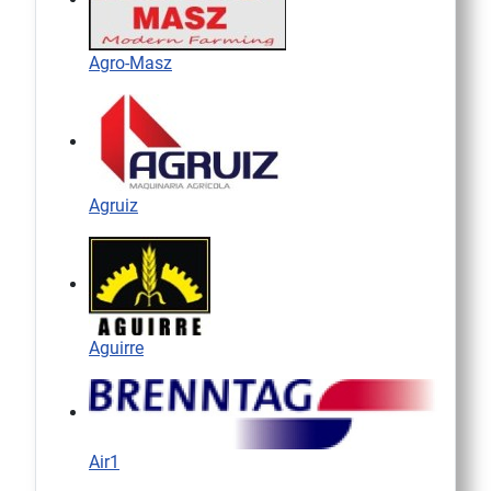
Agro-Masz
Agruiz
Aguirre
Air1