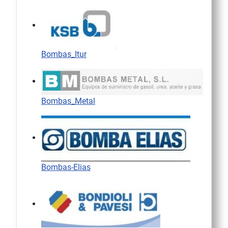
Bombas_Itur
Bombas_Metal
Bombas-Elias