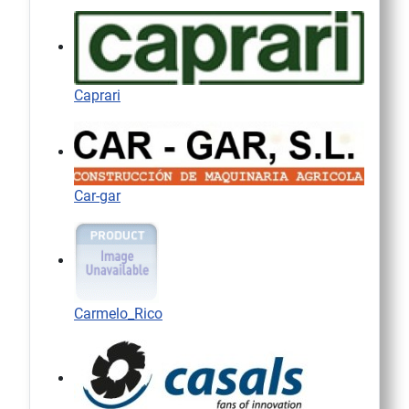
Caprari
Car-gar
Carmelo_Rico