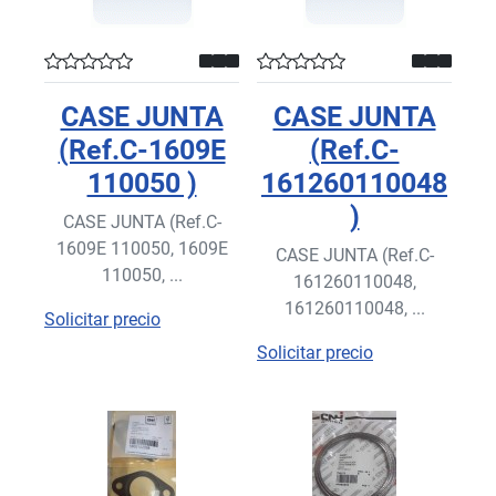
CASE JUNTA
CASE JUNTA
(Ref.C-1609E
(Ref.C-
110050 )
161260110048
)
CASE JUNTA (Ref.C-
1609E 110050, 1609E
CASE JUNTA (Ref.C-
110050, ...
161260110048,
161260110048, ...
Solicitar precio
Solicitar precio