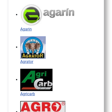
Agarin
Agrator
Agricarb