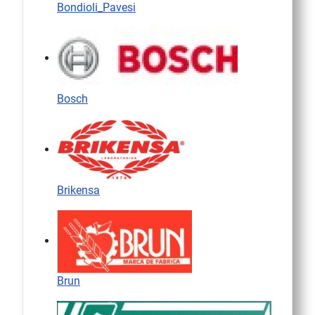
Bondioli_Pavesi
Bosch
Brikensa
Brun