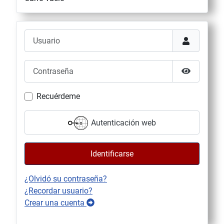
Usuario
Contraseña
Mostrar co
Recuérdeme
Autenticación web
Identificarse
¿Olvidó su contraseña?
¿Recordar usuario?
Crear una cuenta