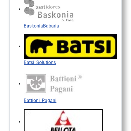
BaskoniaBabaria
Batsi_Solutions
Battioni_Pagani