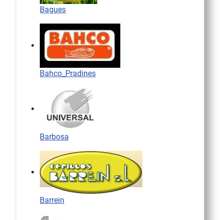
Bagues
Bahco_Pradines
Barbosa
Barrein