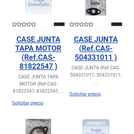
CASE JUNTA
CASE JUNTA
TAPA MOTOR
(Ref.CAS-
(Ref.CAS-
504331011 )
81822547 )
CASE JUNTA (Ref.CAS-
504331011, 504331011,
CASE JUNTA TAPA
...
MOTOR (Ref.CAS-
81822547, 81822547, ...
Solicitar precio
Solicitar precio