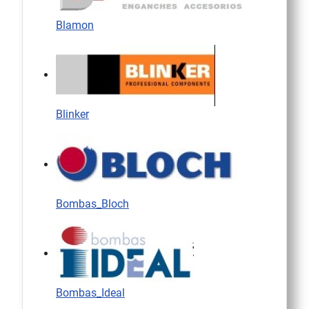
Blamon
Blinker
Bombas_Bloch
Bombas_Ideal