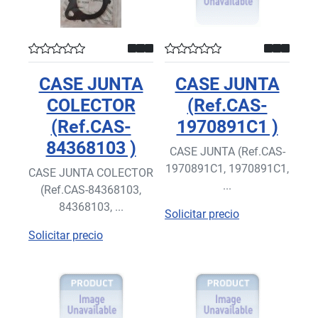
CASE JUNTA
CASE JUNTA
COLECTOR
(Ref.CAS-
(Ref.CAS-
1970891C1 )
84368103 )
CASE JUNTA (Ref.CAS-
1970891C1, 1970891C1,
CASE JUNTA COLECTOR
...
(Ref.CAS-84368103,
84368103, ...
Solicitar precio
Solicitar precio