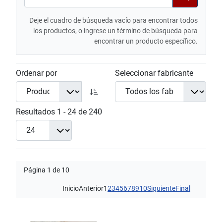
Deje el cuadro de búsqueda vacío para encontrar todos
los productos, o ingrese un término de búsqueda para
encontrar un producto específico.
Ordenar por
Seleccionar fabricante
Resultados 1 - 24 de 240
Página 1 de 10
Inicio
Anterior
1
2
3
4
5
6
7
8
9
10
Siguiente
Final