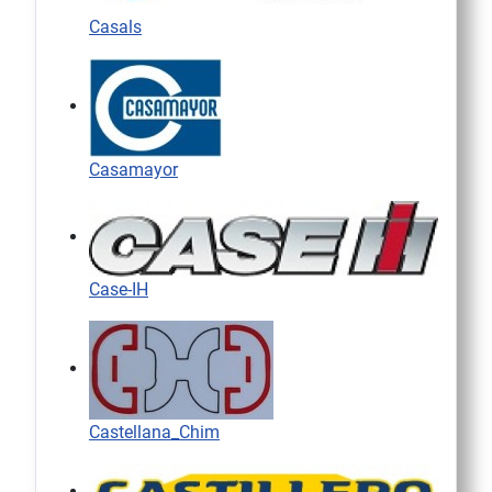
Casals
Casamayor
Case-IH
Castellana_Chim