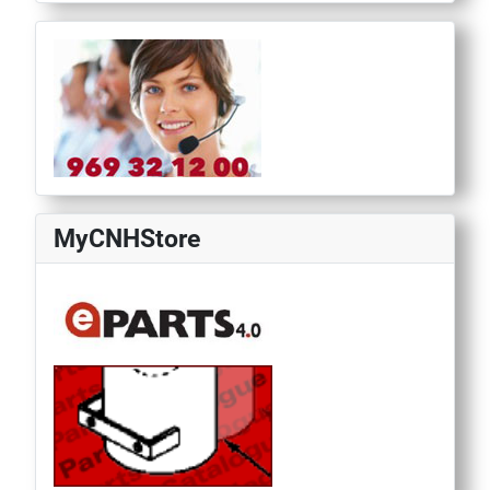
MyCNHStore