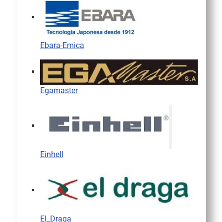
Ebara-Emica
Egamaster
Einhell
El_Draga