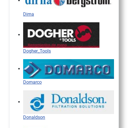
Dirna
Dogher_Tools
Domarco
Donaldson