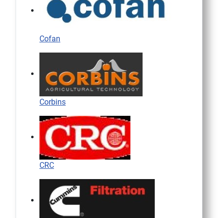
Cofan
Corbins
CRC