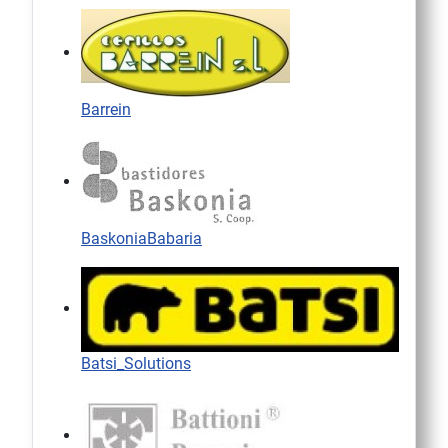
Barrein
BaskoniaBabaria
Batsi_Solutions