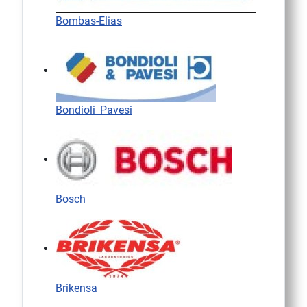
Bombas-Elias
Bondioli_Pavesi
Bosch
Brikensa