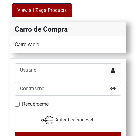
View all Zaga Products
Carro de Compra
Carro vacío
Usuario
Contraseña
Mostrar co
Recuérdeme
Autenticación web