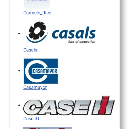
Carmelo_Rico
Casals
Casamayor
Case-IH