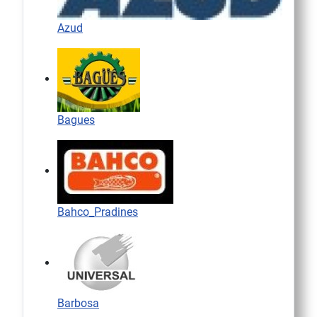
Azud
Bagues
Bahco_Pradines
Barbosa