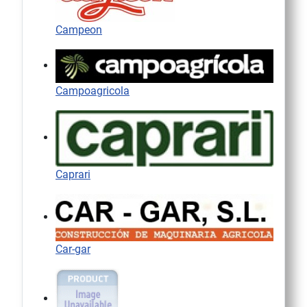
Campeon
Campoagricola
Caprari
Car-gar