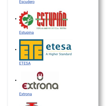
Escudero
Estupina
ETESA
Extrona