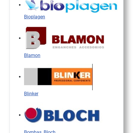
Bioplagen
Blamon
Blinker
Bombas_Bloch