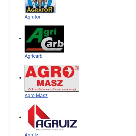
Agrator
Agricarb
Agro-Masz
Agruiz