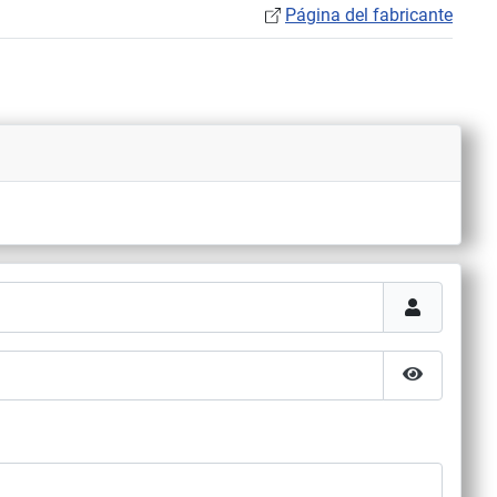
Página del fabricante
Mostrar co