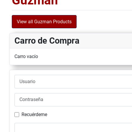
Guzman
View all Guzman Products
Carro de Compra
Carro vacío
Usuario
Contraseña
Recuérdeme