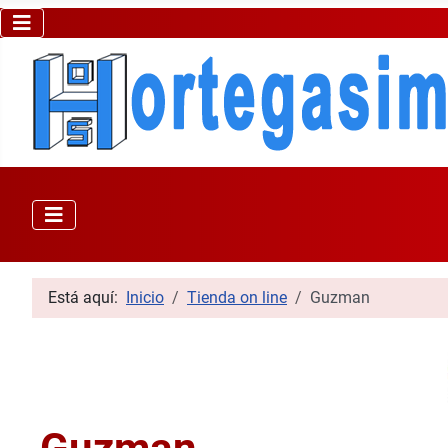
Está aquí:
Inicio
Tienda on line
Guzman