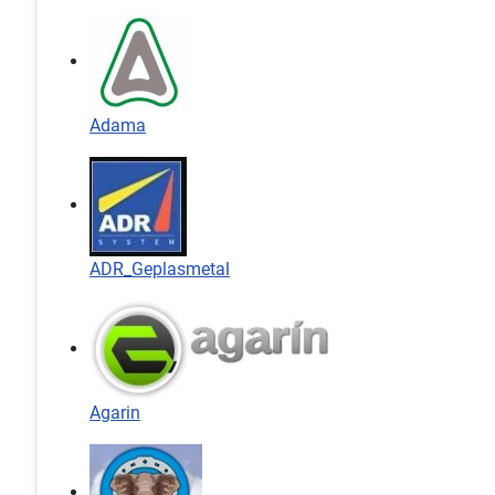
Adama
ADR_Geplasmetal
Agarin