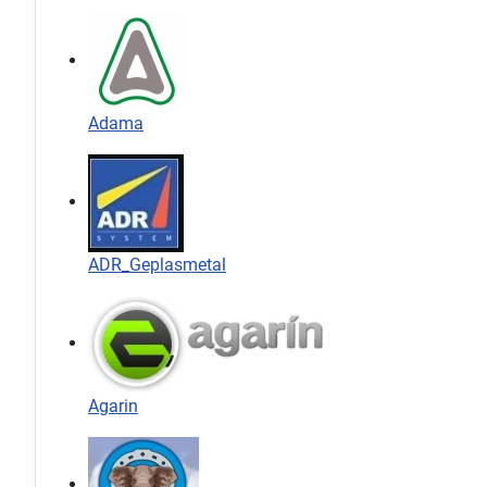
Adama
ADR_Geplasmetal
Agarin