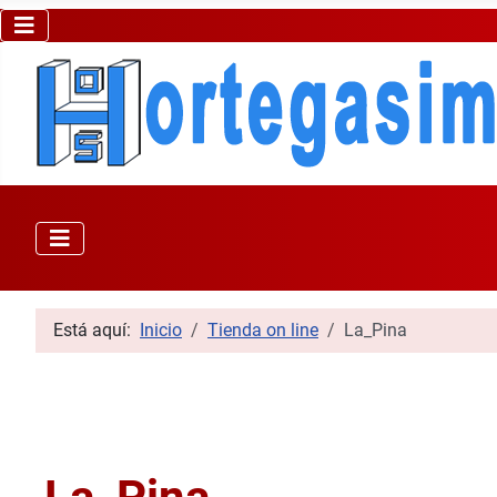
Está aquí:
Inicio
Tienda on line
La_Pina