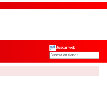
Buscar web