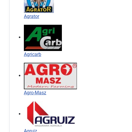
Agrator
Agricarb
Agro-Masz
Agruiz