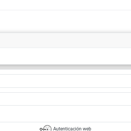
Autenticación web