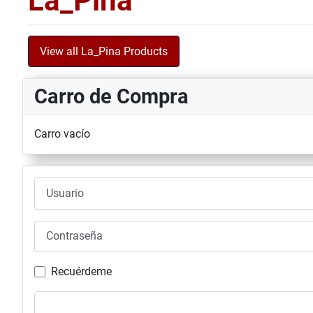
La_Pina
View all La_Pina Products
Carro de Compra
Carro vacío
Usuario
Contraseña
Recuérdeme