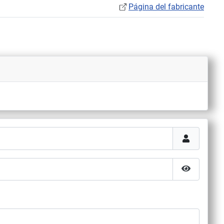
Página del fabricante
Mostrar co