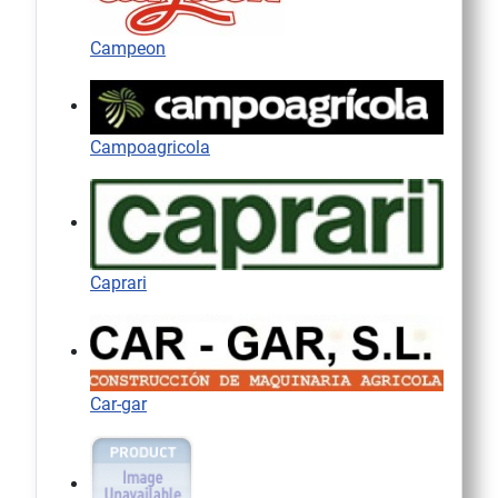
Campeon
Campoagricola
Caprari
Car-gar