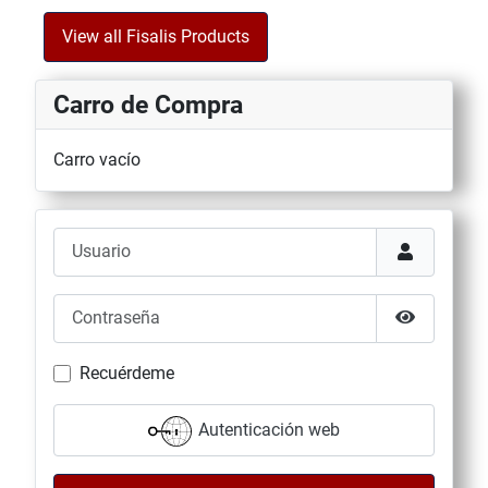
View all Fisalis Products
Carro de Compra
Carro vacío
Usuario
Contraseña
Mostrar co
Recuérdeme
Autenticación web