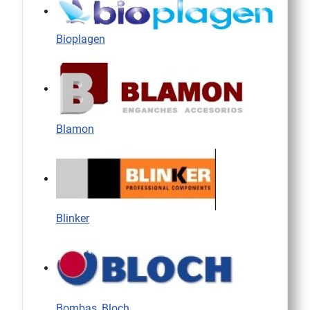
Bioplagen
Blamon
Blinker
Bombas_Bloch