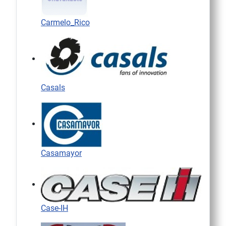
Carmelo_Rico
Casals
Casamayor
Case-IH