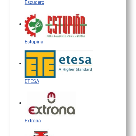
Escudero
Estupina
ETESA
Extrona