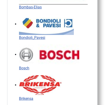
Bombas-Elias
Bondioli_Pavesi
Bosch
Brikensa