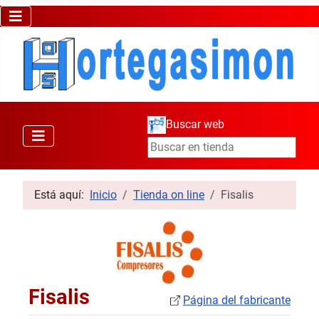
Buscar web
Está aquí:
Inicio
Tienda on line
Fisalis
Fisalis
Página del fabricante