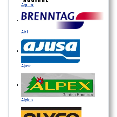
Aguirre
Air1
Ajusa
Alpina