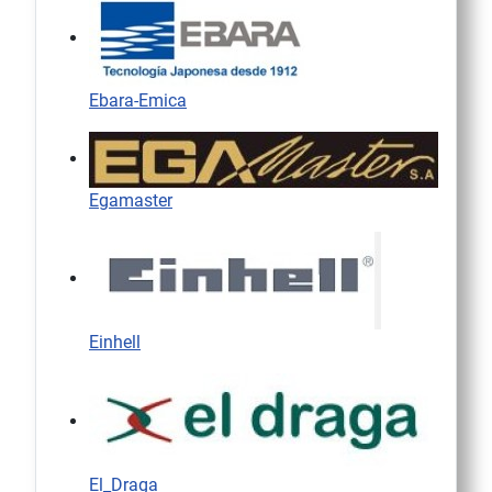
Ebara-Emica
Egamaster
Einhell
El_Draga