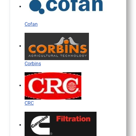
Cofan
Corbins
CRC