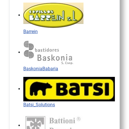
Barrein
BaskoniaBabaria
Batsi_Solutions