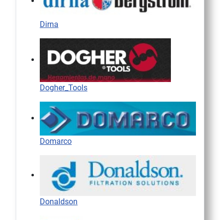
Dirna
Dogher_Tools
Domarco
Donaldson