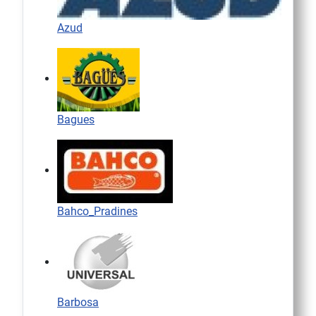
Azud
Bagues
Bahco_Pradines
Barbosa