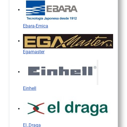
Ebara-Emica
Egamaster
Einhell
El_Draga