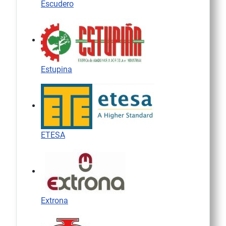
Escudero
Estupina
ETESA
Extrona