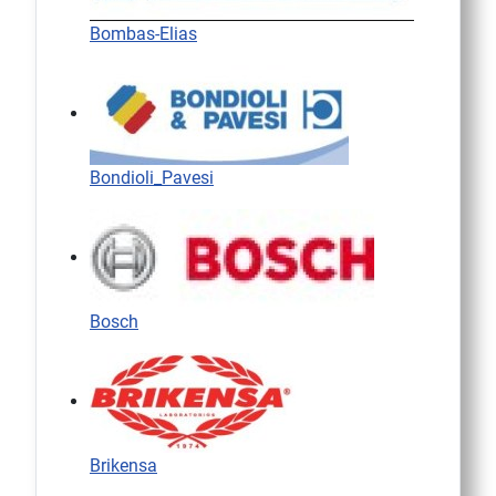
Bombas-Elias
Bondioli_Pavesi
Bosch
Brikensa