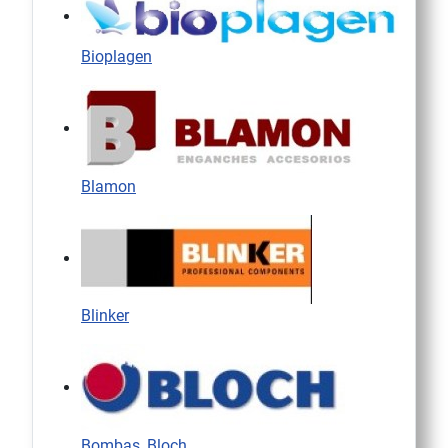
Bioplagen
Blamon
Blinker
Bombas_Bloch