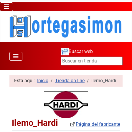
Buscar web
Está aquí:
Inicio
Tienda on line
Ilemo_Hardi
Ilemo_Hardi
Página del fabricante