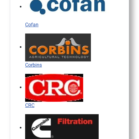
Cofan
Corbins
CRC