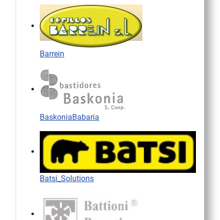
Barrein
BaskoniaBabaria
Batsi_Solutions