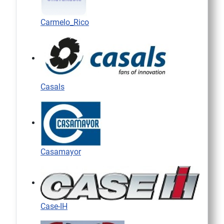
Carmelo_Rico
Casals
Casamayor
Case-IH