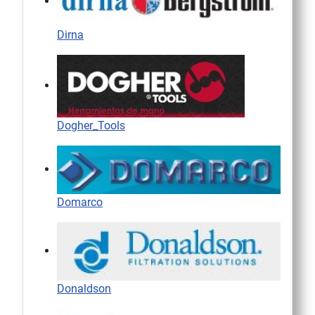
Dirna
Dogher_Tools
Domarco
Donaldson