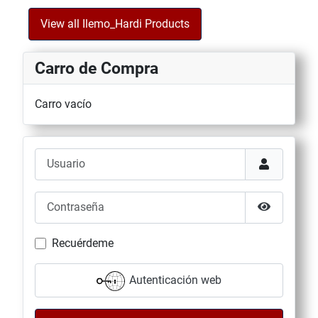
View all Ilemo_Hardi Products
Carro de Compra
Carro vacío
Usuario
Contraseña
Mostrar co
Recuérdeme
Autenticación web