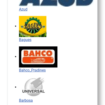
Azud
Bagues
Bahco_Pradines
Barbosa