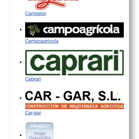
Campeon
Campoagricola
Caprari
Car-gar