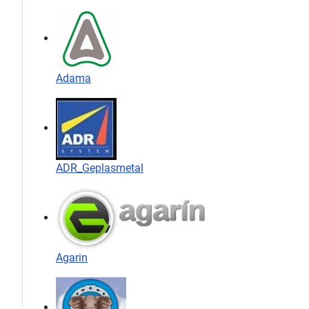
Adama
ADR_Geplasmetal
Agarin