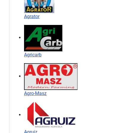
Agrator
Agricarb
Agro-Masz
Agruiz