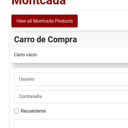
Montcada
View all Montcada Products
Carro de Compra
Carro vacío
Usuario
Contraseña
Recuérdeme