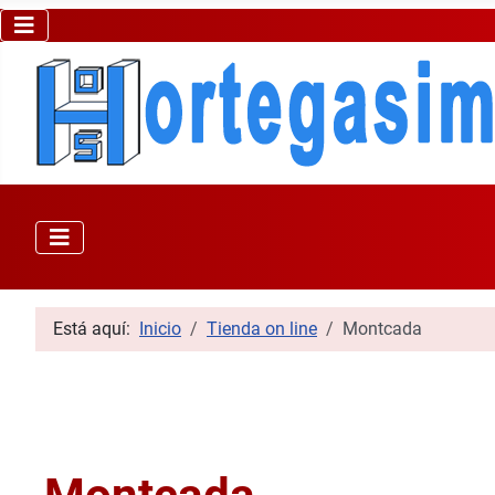
Está aquí:
Inicio
Tienda on line
Montcada