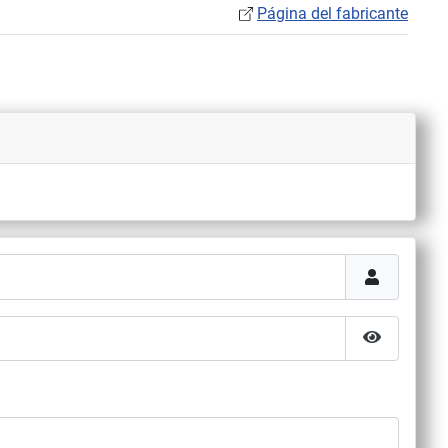
Página del fabricante
Mostrar co