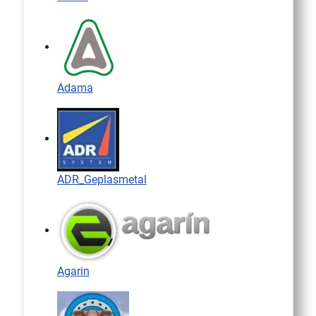
Adama
ADR_Geplasmetal
Agarin