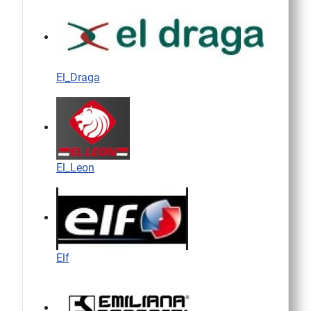
El_Draga
El_Leon
Elf