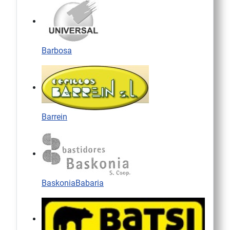
Barbosa
Barrein
BaskoniaBabaria