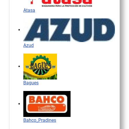
Atasa
Azud
Bagues
Bahco_Pradines