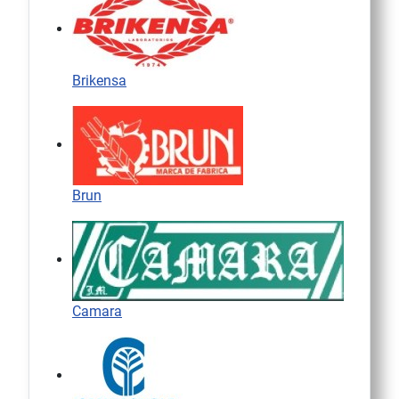
Brikensa
Brun
Camara