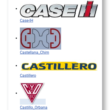
Case-IH
Castellana_Chim
Castillero
Castillo_Orbana