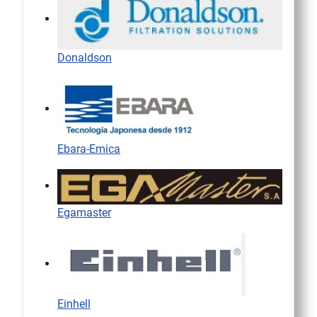
Donaldson
Ebara-Emica
Egamaster
Einhell