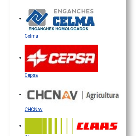
Celma
Cepsa
CHCNav