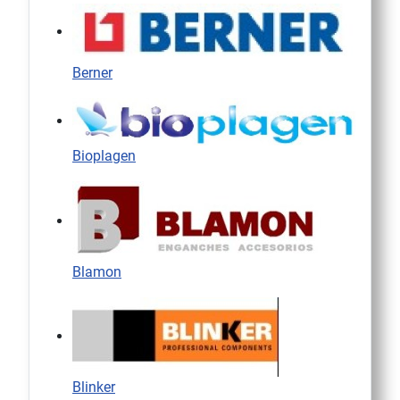
Berner
Bioplagen
Blamon
Blinker