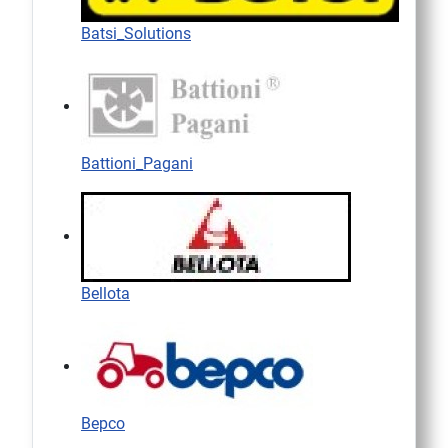
Batsi_Solutions
Battioni_Pagani
Bellota
Bepco