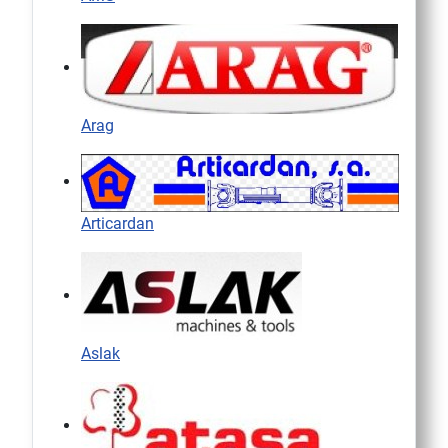
Arag
Articardan
Aslak