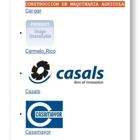
Car-gar
Carmelo_Rico
Casals
Casamayor