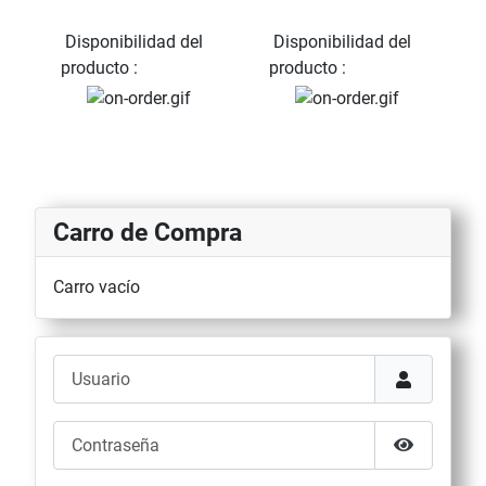
Disponibilidad del
Disponibilidad del
producto :
producto :
Carro de Compra
Carro vacío
Usuario
Contraseña
Mostrar co