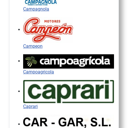
Campagnola
Campeon
Campoagricola
Caprari