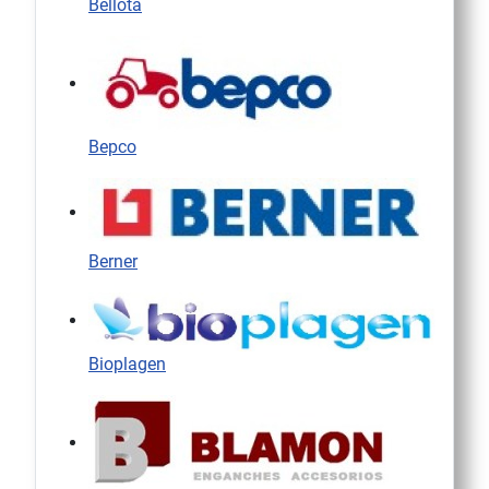
Bellota
Bepco
Berner
Bioplagen