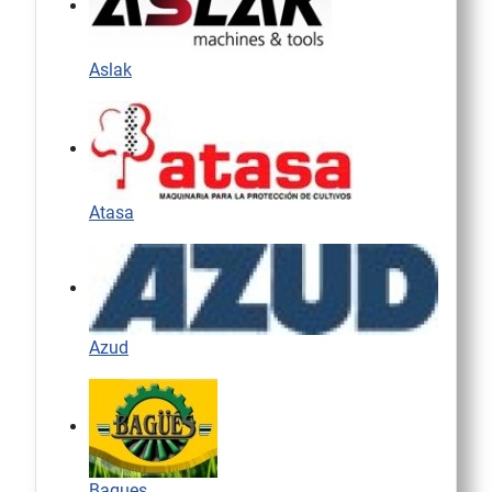
Aslak
Atasa
Azud
Bagues