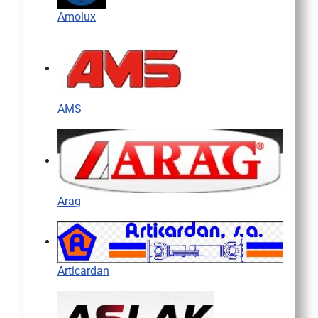
Amolux
AMS
Arag
Articardan