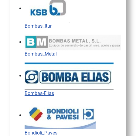
Bombas_Itur
Bombas_Metal
Bombas-Elias
Bondioli_Pavesi