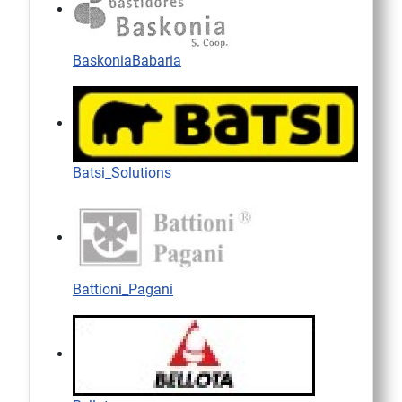
BaskoniaBabaria
Batsi_Solutions
Battioni_Pagani