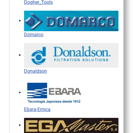
Dogher_Tools
Domarco
Donaldson
Ebara-Emica