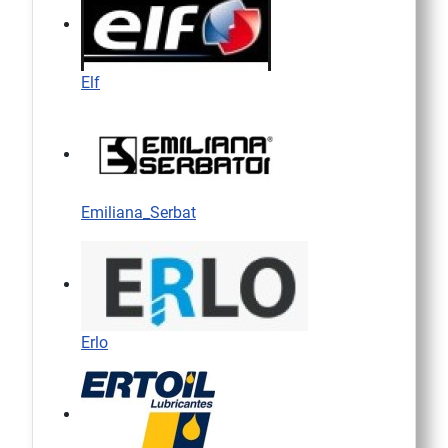
Elf
Emiliana_Serbat
Erlo