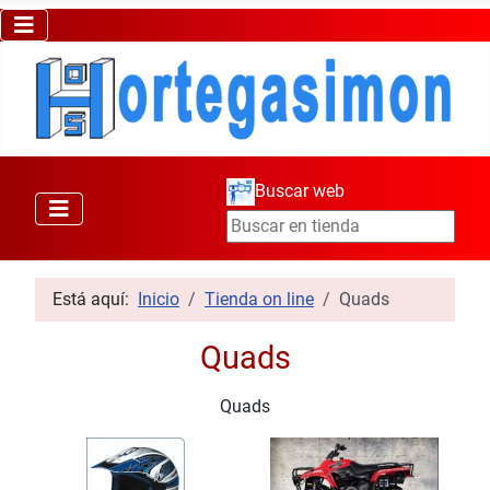
Buscar web
Está aquí:
Inicio
Tienda on line
Quads
Quads
Quads