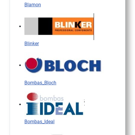
Blamon
Blinker
Bombas_Bloch
Bombas_Ideal