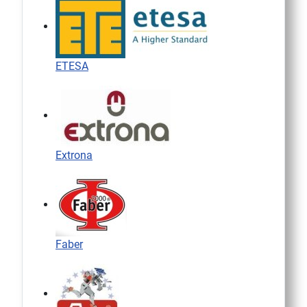
ETESA
Extrona
Faber