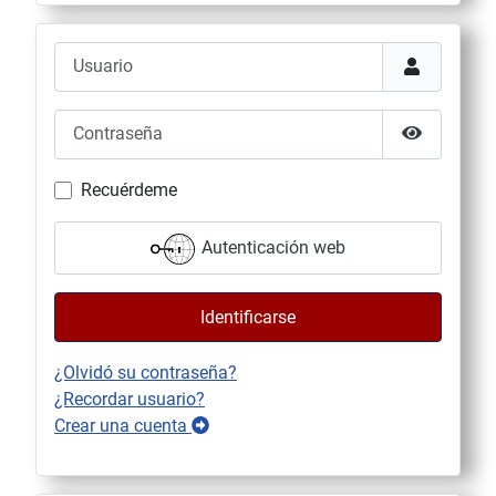
Usuario
Contraseña
Mostrar co
Recuérdeme
Autenticación web
Identificarse
¿Olvidó su contraseña?
¿Recordar usuario?
Crear una cuenta