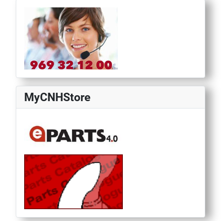
MyCNHStore