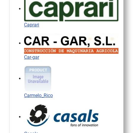
Caprari
Car-gar
Carmelo_Rico