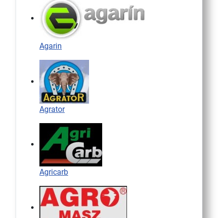
Agarin
Agrator
Agricarb