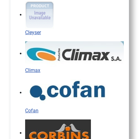
Cleyser
Climax
Cofan