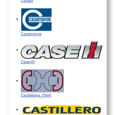
Casals
Casamayor
Case-IH
Castellana_Chim