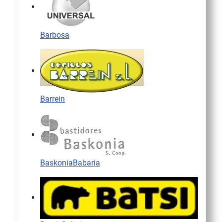
Barbosa
Barrein
BaskoniaBabaria