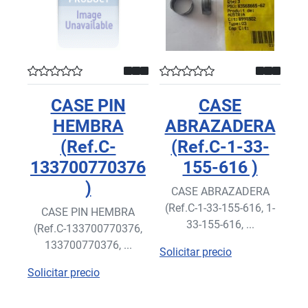
CASE PIN
CASE
HEMBRA
ABRAZADERA
(Ref.C-
(Ref.C-1-33-
133700770376
155-616 )
)
CASE ABRAZADERA
(Ref.C-1-33-155-616, 1-
CASE PIN HEMBRA
33-155-616, ...
(Ref.C-133700770376,
133700770376, ...
Solicitar precio
Solicitar precio