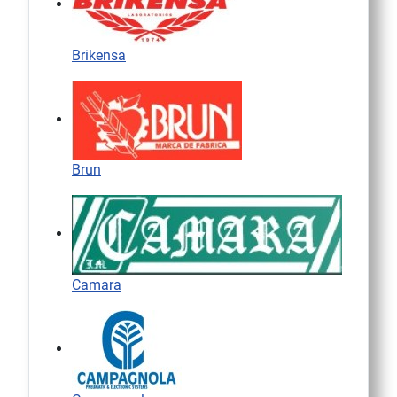
Brikensa
Brun
Camara