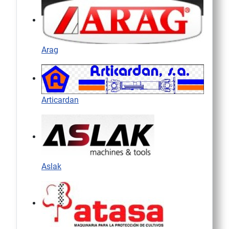
Arag
Articardan
Aslak