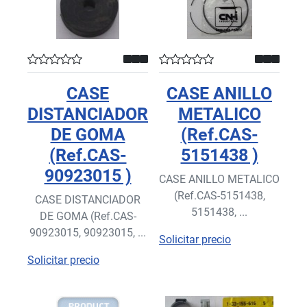
CASE
CASE ANILLO
DISTANCIADOR
METALICO
DE GOMA
(Ref.CAS-
(Ref.CAS-
5151438 )
90923015 )
CASE ANILLO METALICO
(Ref.CAS-5151438,
CASE DISTANCIADOR
5151438, ...
DE GOMA (Ref.CAS-
90923015, 90923015, ...
Solicitar precio
Solicitar precio