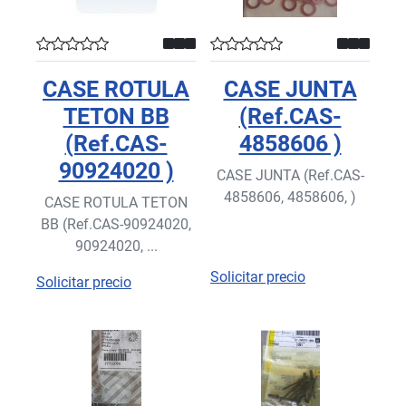
CASE ROTULA
CASE JUNTA
TETON BB
(Ref.CAS-
(Ref.CAS-
4858606 )
90924020 )
CASE JUNTA (Ref.CAS-
4858606, 4858606, )
CASE ROTULA TETON
BB (Ref.CAS-90924020,
90924020, ...
Solicitar precio
Solicitar precio