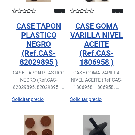
CASE TAPON
CASE GOMA
PLASTICO
VARILLA NIVEL
NEGRO
ACEITE
(Ref.CAS-
(Ref.CAS-
82029895 )
1806958 )
CASE TAPON PLASTICO
CASE GOMA VARILLA
NEGRO (Ref.CAS-
NIVEL ACEITE (Ref.CAS-
82029895, 82029895, ...
1806958, 1806958, ...
Solicitar precio
Solicitar precio