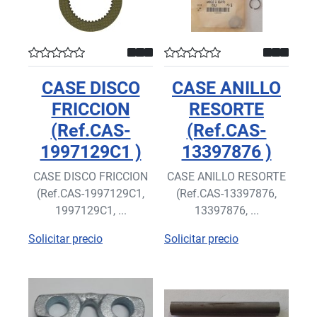
CASE DISCO
CASE ANILLO
FRICCION
RESORTE
(Ref.CAS-
(Ref.CAS-
1997129C1 )
13397876 )
CASE DISCO FRICCION
CASE ANILLO RESORTE
(Ref.CAS-1997129C1,
(Ref.CAS-13397876,
1997129C1, ...
13397876, ...
Solicitar precio
Solicitar precio