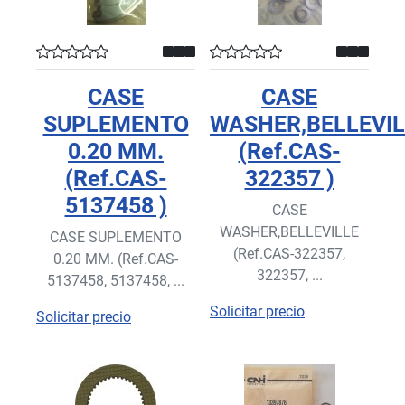
CASE
CASE
SUPLEMENTO
WASHER,BELLEVIL
0.20 MM.
(Ref.CAS-
(Ref.CAS-
322357 )
5137458 )
CASE
WASHER,BELLEVILLE
CASE SUPLEMENTO
(Ref.CAS-322357,
0.20 MM. (Ref.CAS-
322357, ...
5137458, 5137458, ...
Solicitar precio
Solicitar precio