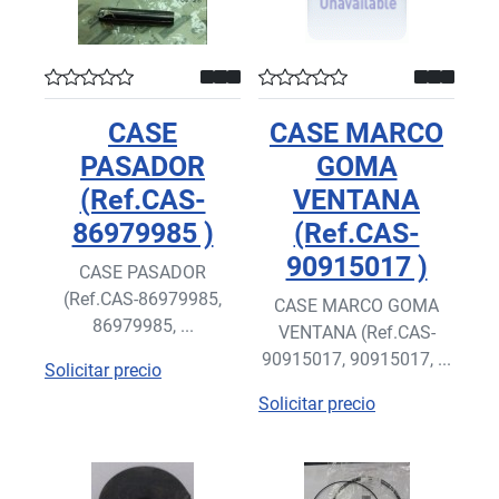
CASE
CASE MARCO
PASADOR
GOMA
(Ref.CAS-
VENTANA
86979985 )
(Ref.CAS-
90915017 )
CASE PASADOR
(Ref.CAS-86979985,
CASE MARCO GOMA
86979985, ...
VENTANA (Ref.CAS-
90915017, 90915017, ...
Solicitar precio
Solicitar precio