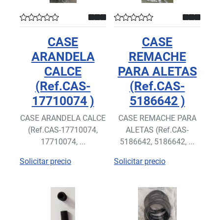
CASE
CASE
ARANDELA
REMACHE
CALCE
PARA ALETAS
(Ref.CAS-
(Ref.CAS-
17710074 )
5186642 )
CASE ARANDELA CALCE
CASE REMACHE PARA
(Ref.CAS-17710074,
ALETAS (Ref.CAS-
17710074, ...
5186642, 5186642, ...
Solicitar precio
Solicitar precio