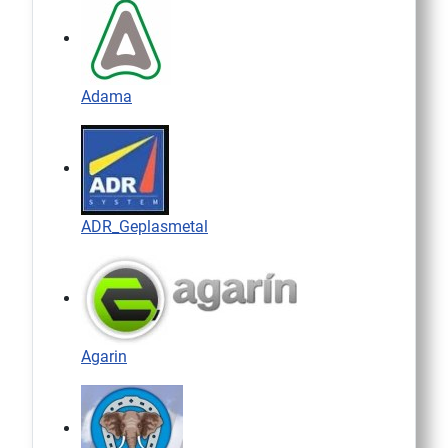
Adama
ADR_Geplasmetal
Agarin