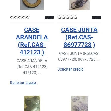
CASE
CASE JUNTA
ARANDELA
(Ref.CAS-
(Ref.CAS-
86977728 )
412123 )
CASE JUNTA (Ref.CAS-
86977728, 86977728, ...
CASE ARANDELA
(Ref.CAS-412123,
Solicitar precio
412123, ...
Solicitar precio