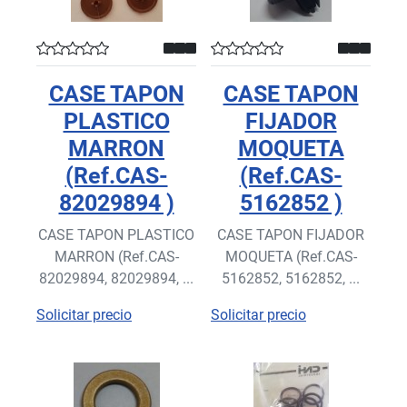
CASE TAPON
CASE TAPON
PLASTICO
FIJADOR
MARRON
MOQUETA
(Ref.CAS-
(Ref.CAS-
82029894 )
5162852 )
CASE TAPON PLASTICO
CASE TAPON FIJADOR
MARRON (Ref.CAS-
MOQUETA (Ref.CAS-
82029894, 82029894, ...
5162852, 5162852, ...
Solicitar precio
Solicitar precio