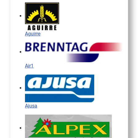
Aguirre
Air1
Ajusa