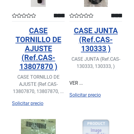
CASE
CASE JUNTA
TORNILLO DE
(Ref.CAS-
AJUSTE
130333 )
(Ref.CAS-
CASE JUNTA (Ref.CAS-
13807870 )
130333, 130333, )
CASE TORNILLO DE
VER ...
AJUSTE (Ref.CAS-
13807870, 13807870, ...
Solicitar precio
Solicitar precio