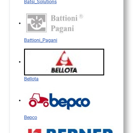
Batsi_Solutions
Battioni_Pagani
Bellota
Bepco