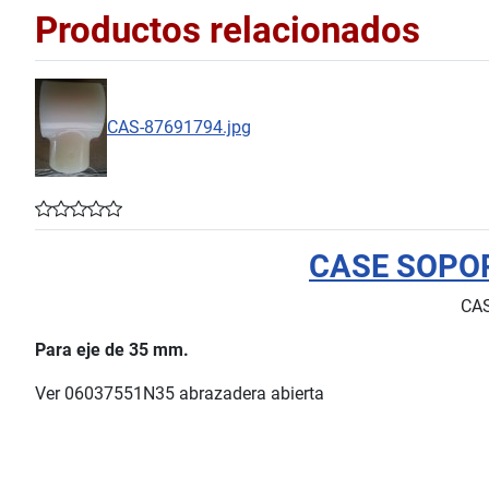
Productos relacionados
CAS-87691794.jpg
CASE SOPOR
CAS
Para eje de 35 mm.
Ver 06037551N35 abrazadera abierta