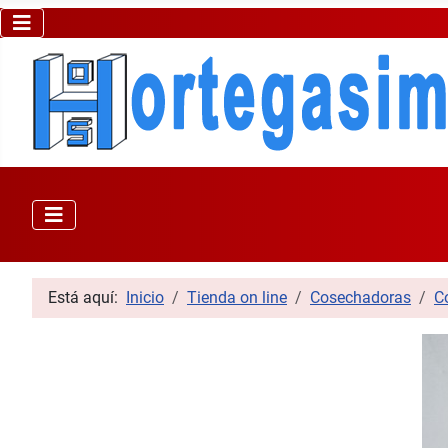
Está aquí:
Inicio
Tienda on line
Cosechadoras
C