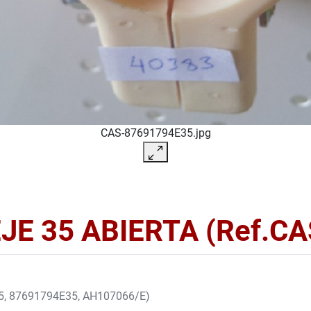
CAS-87691794E35.jpg
E 35 ABIERTA (Ref.CA
, 87691794E35, AH107066/E)