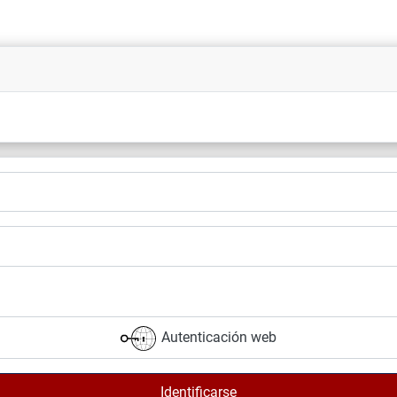
Autenticación web
Identificarse