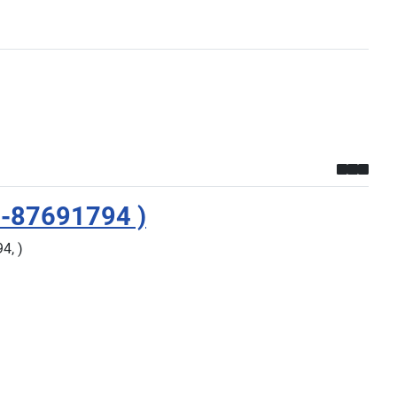
-87691794 )
4, )