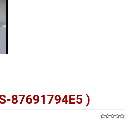
S-87691794E5 )